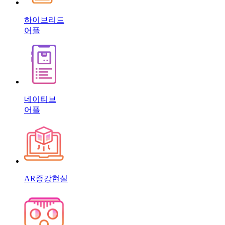
하이브리드
어플
네이티브
어플
AR증강현실