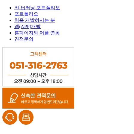
AI 딥러닝 포트폴리오
포트폴리오
처음 개발하시는 분
앱(APP)개발
홈페이지와 어플 연동
견적문의