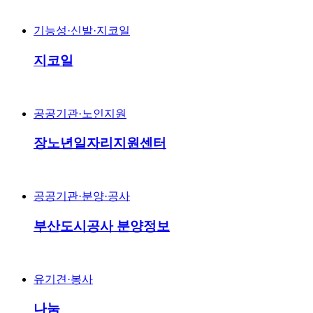
기능성·신발·지코일
지코일
공공기관·노인지원
장노년일자리지원센터
공공기관·분양·공사
부산도시공사 분양정보
유기견·봉사
나눔