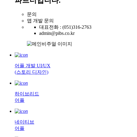
파트너입니다.
문의
앱 개발 문의
대표전화 : (051)316-2763
admin@pibs.co.kr
어플 개발 UI/UX
(스토리 디자인)
하이브리드
어플
네이티브
어플