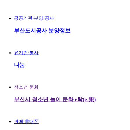
공공기관·분양·공사
부산도시공사 분양정보
유기견·봉사
나눔
청소년·문화
부산시 청소년 놀이 문화 e락(e-樂)
판매·휴대폰