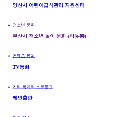
양산시 어린이급식관리 지원센터
청소년·문화
부산시 청소년 놀이 문화 e락(e-樂)
콘텐츠·유아
TV동화
기타·통기타·스트로크
레인출판