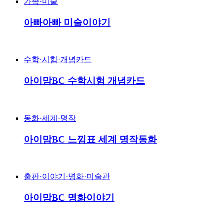
가족·미술
아빠아빠 미술이야기
수학·시험·개념카드
아이맘BC 수학시험 개념카드
동화·세계·명작
아이맘BC 느낌표 세계 명작동화
출판·이야기·명화·미술관
아이맘BC 명화이야기