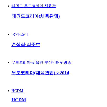
태권도·무도코리아·체육관
태권도코리아(체육관앱)
국악·소리
손심심·김준호
무도코리아·체육관·부산인터넷방송
무도코리아(체육관앱) v.2014
HCDM
HCDM