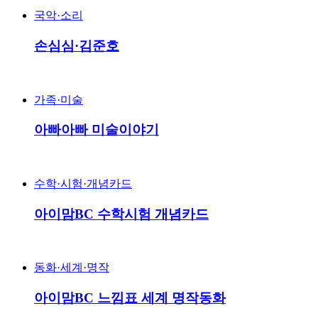
국악·소리
손심심·김준호
가족·미술
아빠아빠 미술이야기
수학·시험·개념카드
아이맘BC 수학시험 개념카드
동화·세계·명작
아이맘BC 느낌표 세계 명작동화