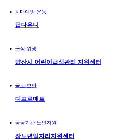
치매예방·운동
딥다유니
급식·위생
양산시 어린이급식관리 지원센터
금고·보안
디프로매트
공공기관·노인지원
장노년일자리지원센터