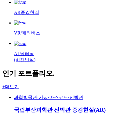
AR증강현실
VR/메타버스
AI 딥러닝
(비전인식)
인기 포트폴리오.
+더보기
과학박물관·기장·마스코트·선박관
국립부산과학관 선박관 증강현실(AR)