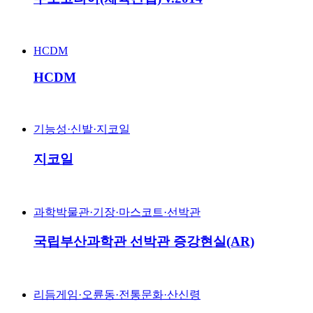
HCDM
HCDM
기능성·신발·지코일
지코일
과학박물관·기장·마스코트·선박관
국립부산과학관 선박관 증강현실(AR)
리듬게임·오륜동·전통문화·산신령