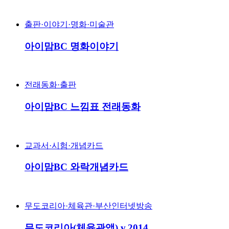
출판·이야기·명화·미술관
아이맘BC 명화이야기
전래동화·출판
아이맘BC 느낌표 전래동화
교과서·시험·개념카드
아이맘BC 와락개념카드
무도코리아·체육관·부산인터넷방송
무도코리아(체육관앱) v.2014