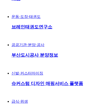
운동·도장·태권도
브레인태권도연구소
공공기관·분양·공사
부산도시공사 분양정보
신발·커스터마이징
슈커스텀 디자인 매핑서비스 폴랫폼
급식·위생