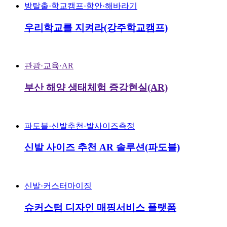
방탈출·학교캠프·함안·해바라기
우리학교를 지켜라(강주학교캠프)
관광·교육·AR
부산 해양 생태체험 증강현실(AR)
파도블·신발추천·발사이즈측정
신발 사이즈 추천 AR 솔루션(파도블)
신발·커스터마이징
슈커스텀 디자인 매핑서비스 폴랫폼