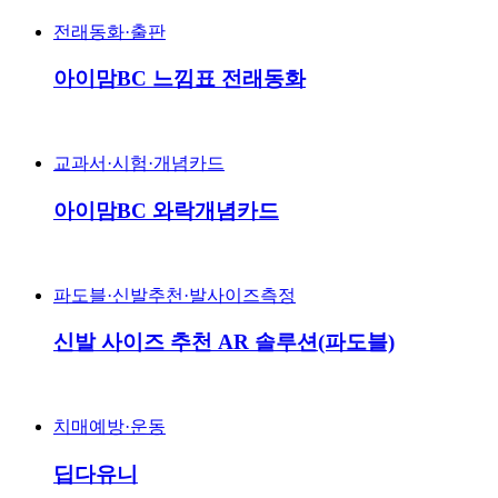
전래동화·출판
아이맘BC 느낌표 전래동화
교과서·시험·개념카드
아이맘BC 와락개념카드
파도블·신발추천·발사이즈측정
신발 사이즈 추천 AR 솔루션(파도블)
치매예방·운동
딥다유니