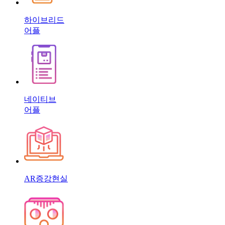
하이브리드
어플
네이티브
어플
AR증강현실