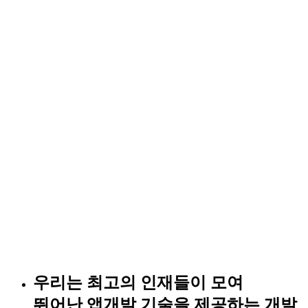
우리는 최고의 인재들이 모여
뛰어난 앱개발 기술을 제공하는
개발