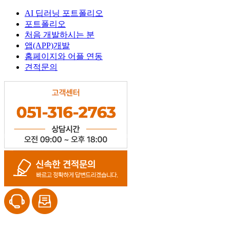
AI 딥러닝 포트폴리오
포트폴리오
처음 개발하시는 분
앱(APP)개발
홈페이지와 어플 연동
견적문의